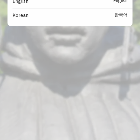
English
English
한국어
Korean